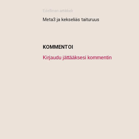
Edellinen artikkeli
Meta3 ja kekseliäs taituruus
KOMMENTOI
Kirjaudu jättääksesi kommentin