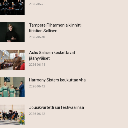
2026-06-26
Tampere Filharmonia kiinnitti
Kristian Sallisen
2026-06-18
Aulis Sallisen koskettavat
jäähyväiset
2026-06-16
Harmony Sisters koukuttaa yhä
2026-06-13
Jousikvartetti sai festivaalinsa
2026-06-12