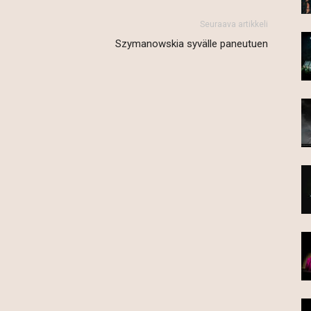
Seuraava artikkeli
Szymanowskia syvälle paneutuen