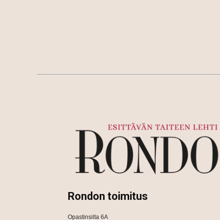
Rondon toimitus
Opastinsilta 6A