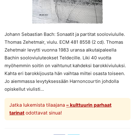
Johann Sebastian Bach: Sonaatit ja partitat sooloviululle.
Thomas Zehetmair, viulu. ECM 481 8558 (2 cd). Thomas
Zehetmair levytti vuonna 1983 uransa alkutaipaleella
Bachin sooloviuluteokset Teldecille. Liki 40 vuotta
myöhemmin soitin on vaihtunut kahdeksi barokkiviuluksi.
Kahta eri barokkijousta hän vaihtaa miltei osasta toiseen.
Jo aiemmassa levytyksessään Harnoncourtin johdolla
opiskellut viulisti...
Jatka lukemista tilaajana
– kulttuurin parhaat
tarinat
odottavat sinua!