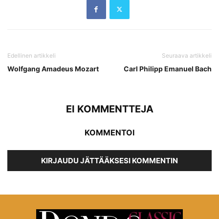
Edellinen artikkeli
Seuraava artikkeli
Wolfgang Amadeus Mozart
Carl Philipp Emanuel Bach
EI KOMMENTTEJA
KOMMENTOI
KIRJAUDU JÄTTÄÄKSESI KOMMENTIN