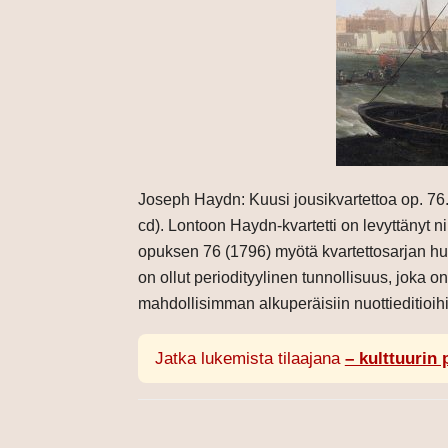
Joseph Haydn: Kuusi jousikvartettoa op. 
cd). Lontoon Haydn-kvartetti on levyttänyt 
opuksen 76 (1796) myötä kvartettosarjan hu
on ollut periodityylinen tunnollisuus, joka on 
mahdollisimman alkuperäisiin nuottieditioih
Jatka lukemista tilaajana
– kulttuurin 