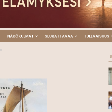
NÄKÖKULMAT
SEURATTAVAA
TULEVAISUUS
dn
U