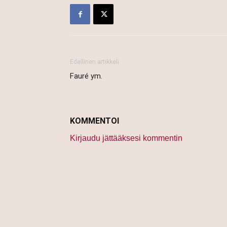
Edellinen artikkeli
Fauré ym.
KOMMENTOI
Kirjaudu jättääksesi kommentin