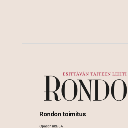
Rondon toimitus
Opastinsilta 6A