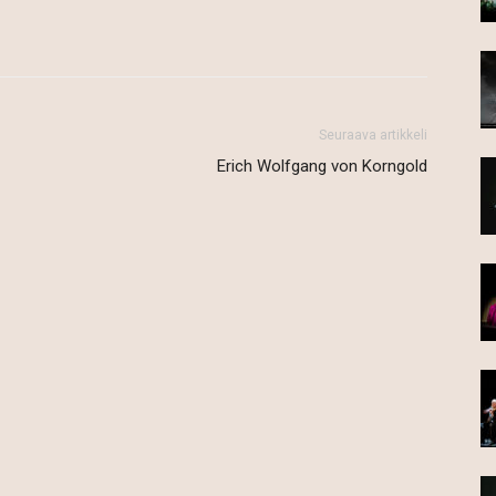
Seuraava artikkeli
Erich Wolfgang von Korngold