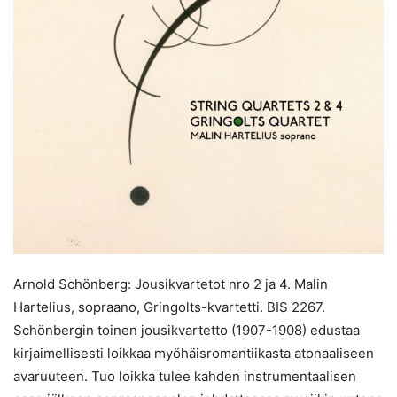
Arnold Schönberg: Jousikvartetot nro 2 ja 4. Malin
Hartelius, sopraano, Gringolts-kvartetti. BIS 2267.
Schönbergin toinen jousikvartetto (1907-1908) edustaa
kirjaimellisesti loikkaa myöhäisromantiikasta atonaaliseen
avaruuteen. Tuo loikka tulee kahden instrumentaalisen