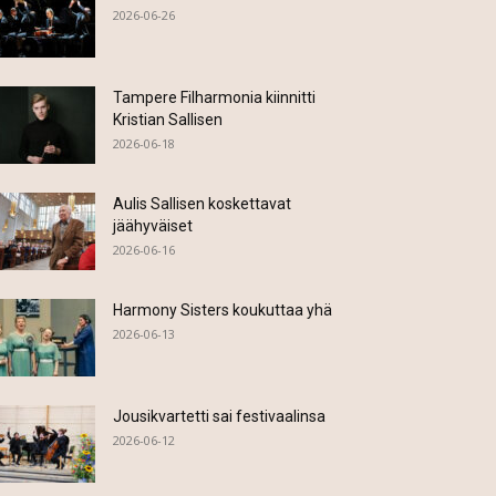
2026-06-26
Tampere Filharmonia kiinnitti
Kristian Sallisen
2026-06-18
Aulis Sallisen koskettavat
jäähyväiset
2026-06-16
Harmony Sisters koukuttaa yhä
2026-06-13
Jousikvartetti sai festivaalinsa
2026-06-12