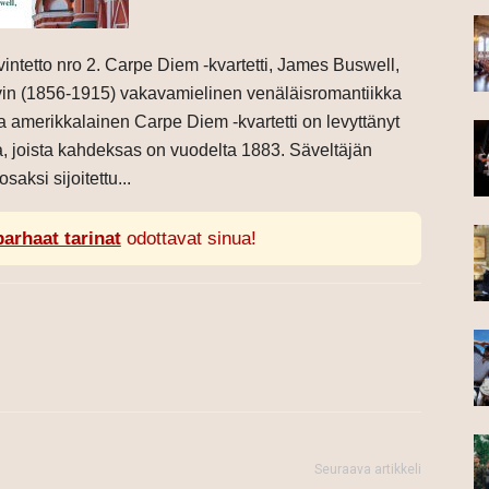
vintetto nro 2. Carpe Diem -kvartetti, James Buswell,
vin (1856-1915) vakavamielinen venäläisromantiikka
a amerikkalainen Carpe Diem -kvartetti on levyttänyt
oa, joista kahdeksas on vuodelta 1883. Säveltäjän
saksi sijoitettu...
parhaat tarinat
odottavat sinua!
Seuraava artikkeli