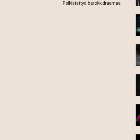
Pelkistettyä barokkidraamaa