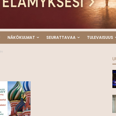
NÄKÖKULMAT
SEURATTAVAA
TULEVAISUUS
ev
U