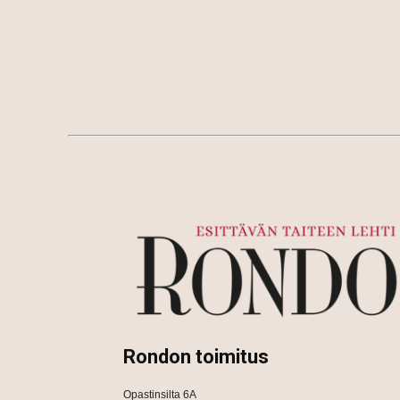
Rondon toimitus
Opastinsilta 6A