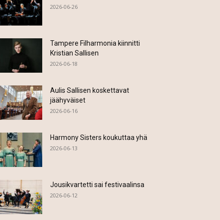
2026-06-26
Tampere Filharmonia kiinnitti
Kristian Sallisen
2026-06-18
Aulis Sallisen koskettavat
jäähyväiset
2026-06-16
Harmony Sisters koukuttaa yhä
2026-06-13
Jousikvartetti sai festivaalinsa
2026-06-12