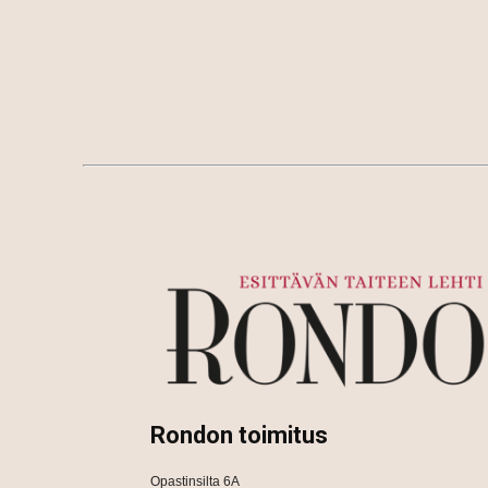
Rondon toimitus
Opastinsilta 6A