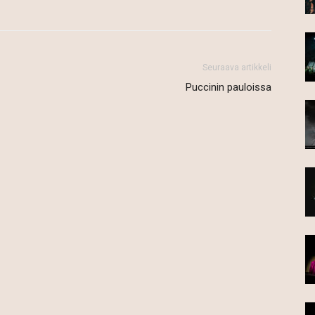
Seuraava artikkeli
Puccinin pauloissa