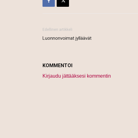
Edellinen artikkeli
Luonnonvoimat jylläävät
KOMMENTOI
Kirjaudu jättääksesi kommentin