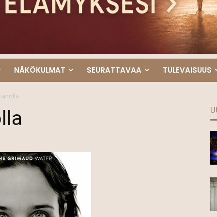
NÄKÖKULMAT
SEURATTAVAA
TULEVAISUUS
pianolla
U
lla