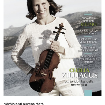
Näköislehti aukeaa tästä