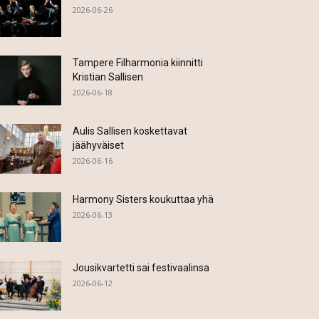
2026-06-26
Tampere Filharmonia kiinnitti
Kristian Sallisen
2026-06-18
Aulis Sallisen koskettavat
jäähyväiset
2026-06-16
Harmony Sisters koukuttaa yhä
2026-06-13
Jousikvartetti sai festivaalinsa
2026-06-12