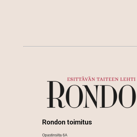
Rondon toimitus
Opastinsilta 6A