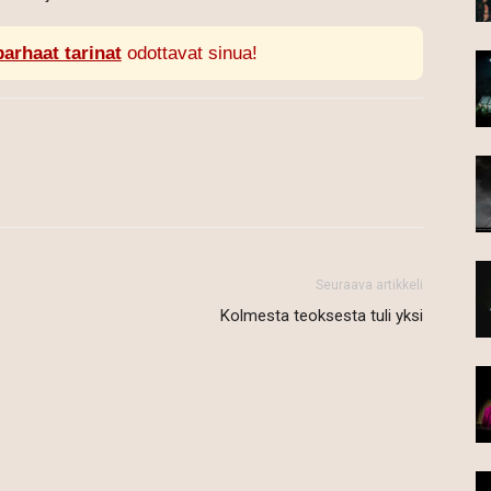
parhaat tarinat
odottavat sinua!
Seuraava artikkeli
Kolmesta teoksesta tuli yksi