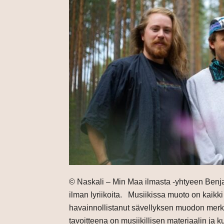
© Naskali – Min Maa ilmasta -yhtyeen Benj
ilman lyriikoita. Musiikissa muoto on kaikki
havainnollistanut sävellyksen muodon merkit
tavoitteena on musiikillisen materiaalin ja 