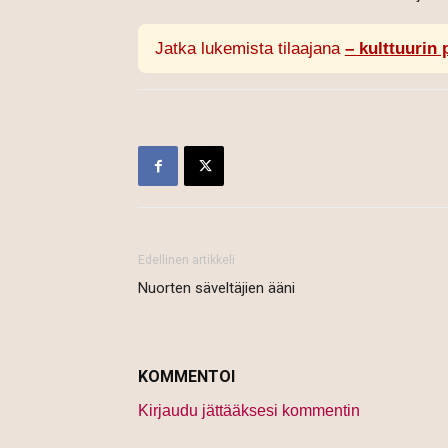
Jatka lukemista tilaajana
– kulttuurin 
Edellinen artikkeli
Nuorten säveltäjien ääni
KOMMENTOI
Kirjaudu jättääksesi kommentin