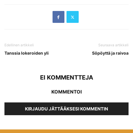
Edellinen artikkeli
Seuraava artikkeli
Tanssia lokeroiden yli
Söpöyttä ja raivoa
EI KOMMENTTEJA
KOMMENTOI
KIRJAUDU JÄTTÄÄKSESI KOMMENTIN