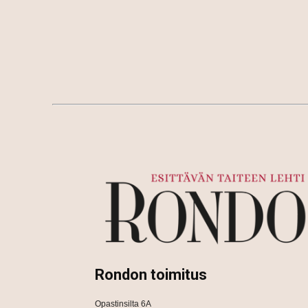
Rondon toimitus
Opastinsilta 6A