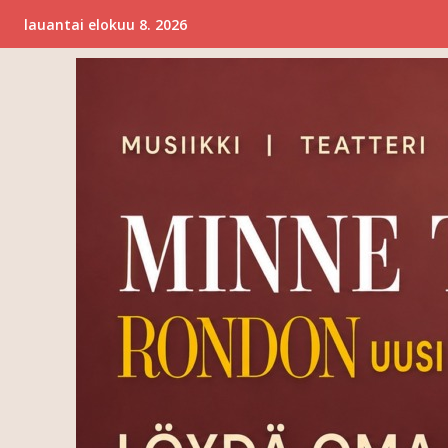
lauantai elokuu 8. 2026