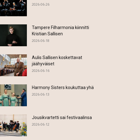
2026-06-26
Tampere Filharmonia kiinnitti
Kristian Sallisen
2026-06-18
Aulis Sallisen koskettavat
jäähyväiset
2026-06-16
Harmony Sisters koukuttaa yhä
2026-06-13
Jousikvartetti sai festivaalinsa
2026-06-12