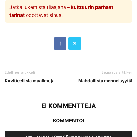
Jatka lukemista tilaajana
– kulttuurin parhaat
tarinat
odottavat sinua!
Edellinen artikkeli
Seuraava artikkeli
Kuvitteellisia maailmoja
Mahdollista menneisyyttä
EI KOMMENTTEJA
KOMMENTOI