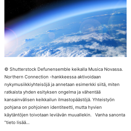
© Shutterstock Defunensemble keikalla Musica Novassa.
Northern Connection -hankkeessa aktivoidaan
nykymusiikkiyhteisöjä ja annetaan esimerkki siitä, miten
ratkaista yhden esityksen ongelma ja vähentää
kansainvälisen keikkailun ilmastopäästöjä. Yhteistyön
pohjana on pohjoinen identiteetti, mutta hyvien
käytäntöjen toivotaan leviävän muuallekin. Vanha sanonta
”tieto lisää...