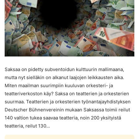
Saksaa on pidetty subventoidun kulttuurin mallimaana,
mutta nyt sielläkin on alkanut laajojen leikkausten aika.
Miten maailman suurimpiin kuuluvan orkesteri- ja
teatteriverkoston käy? Saksa on teatterien ja orkesterien
suurmaa. Teatterien ja orkesterien työnantajayhdistyksen
Deutscher Bühnenvereinin mukaan Saksassa toimii reilut
140 valtion tukea saavaa teatteria, noin 200 yksityistä
teatteria, reilut 130...