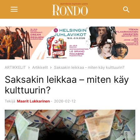
ARTIKKELIT
Artikkelit
Saksakin leikkaa – miten käy kulttuurin?
Saksakin leikkaa – miten käy
kulttuurin?
Tekijä
Maarit Lukkarinen
-
2026-02-12