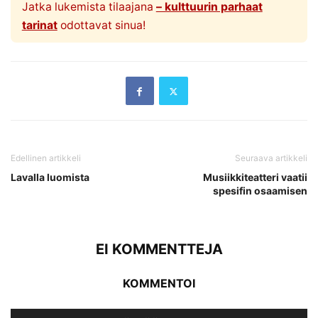
Jatka lukemista tilaajana
– kulttuurin parhaat
tarinat
odottavat sinua!
Edellinen artikkeli
Seuraava artikkeli
Lavalla luomista
Musiikkiteatteri vaatii
spesifin osaamisen
EI KOMMENTTEJA
KOMMENTOI