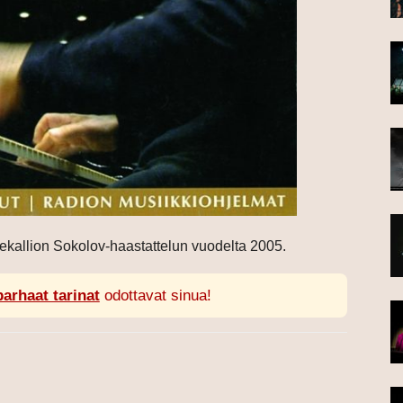
aekallion Sokolov-haastattelun vuodelta 2005.
parhaat tarinat
odottavat sinua!