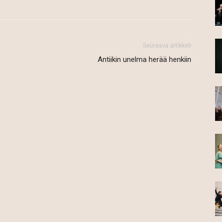
Seuraava artikkeli
Antiikin unelma herää henkiin