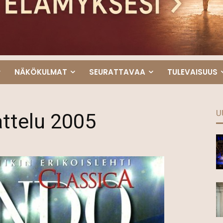
NÄKÖKULMAT
SEURATTAVAA
TULEVAISUUS
U
ttelu 2005