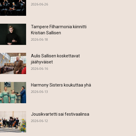
2026-06-26
Tampere Filharmonia kiinnitti
Kristian Sallisen
2026-06-18
Aulis Sallisen koskettavat
jäähyväiset
2026-06-16
Harmony Sisters koukuttaa yhä
2026-06-13
Jousikvartetti sai festivaalinsa
2026-06-12