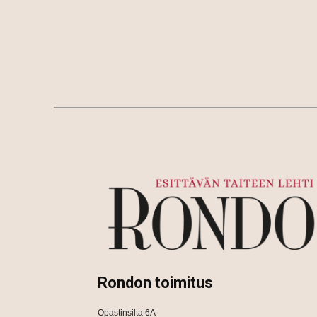
Rondon toimitus
Opastinsilta 6A