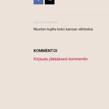
Edellinen artikkeli
Mustien kujilta koko kansan viihteeksi
KOMMENTOI
Kirjaudu jättääksesi kommentin