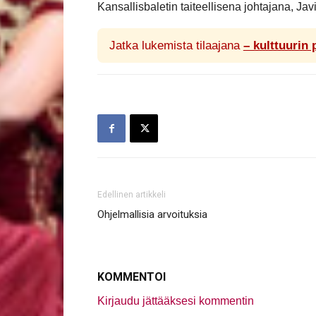
Kansallisbaletin taiteellisena johtajana, Javie
Jatka lukemista tilaajana
– kulttuurin 
Edellinen artikkeli
Ohjelmallisia arvoituksia
KOMMENTOI
Kirjaudu jättääksesi kommentin