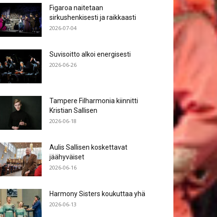
Figaroa naitetaan
sirkushenkisesti ja raikkaasti
2026-07-04
Suvisoitto alkoi energisesti
2026-06-26
Tampere Filharmonia kiinnitti
Kristian Sallisen
2026-06-18
Aulis Sallisen koskettavat
jäähyväiset
2026-06-16
Harmony Sisters koukuttaa yhä
2026-06-13