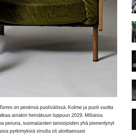
 Torres on pestinsä puolivälissä. Kolme ja puoli vuotta
 jatkaa ainakin heinäkuun loppuun 2029. Millaisia
ma peruna, suomalaisten tanssijoiden yhä pienentynyt
ia pyrkimyksiä sinulla oli aloittaessasi