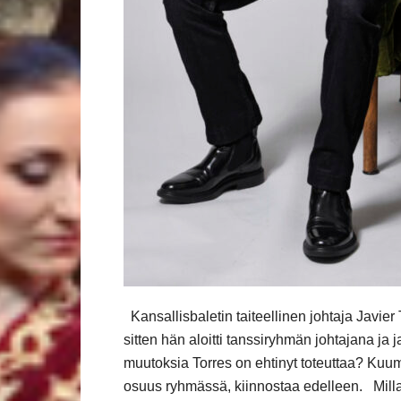
Kansallisbaletin taiteellinen johtaja Javier
sitten hän aloitti tanssiryhmän johtajana ja
muutoksia Torres on ehtinyt toteuttaa? Kuu
osuus ryhmässä, kiinnostaa edelleen. Millais