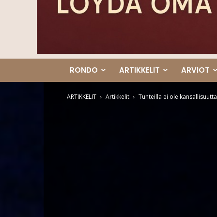
RONDO
ARTIKKELIT
ARVIOT
ARTIKKELIT
Artikkelit
Tunteilla ei ole kansallisuutta