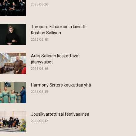
2026-06-26
Tampere Filharmonia kiinnitti
Kristian Sallisen
2026-06-18
Aulis Sallisen koskettavat
jäähyväiset
2026-06-16
Harmony Sisters koukuttaa yhä
2026-06-13
Jousikvartetti sai festivaalinsa
2026-06-12