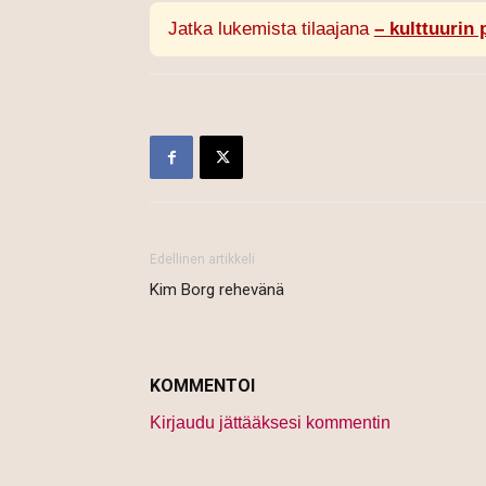
Jatka lukemista tilaajana
– kulttuurin 
Edellinen artikkeli
Kim Borg rehevänä
KOMMENTOI
Kirjaudu jättääksesi kommentin