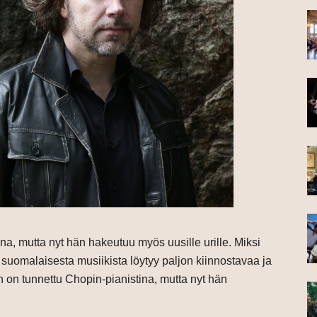
a, mutta nyt hän hakeutuu myös uusille urille. Miksi
suomalaisesta musiikista löytyy paljon kiinnostavaa ja
on tunnettu Chopin-pianistina, mutta nyt hän