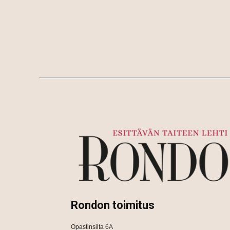
Rondon toimitus
Opastinsilta 6A