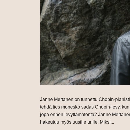
Janne Mertanen on tunnettu Chopin-pianistin
tehdä ties monesko sadas Chopin-levy, kun 
jopa ennen levyttämätöntä? Janne Mertanen 
hakeutuu myös uusille urille. Miksi...