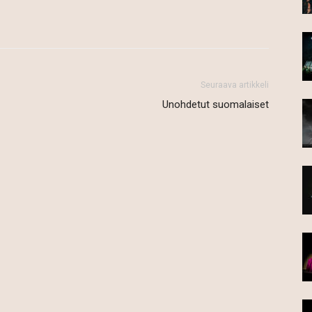
Seuraava artikkeli
Unohdetut suomalaiset