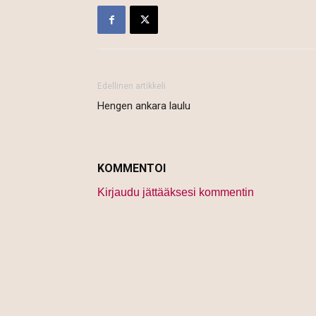
Edellinen artikkeli
Hengen ankara laulu
KOMMENTOI
Kirjaudu jättääksesi kommentin