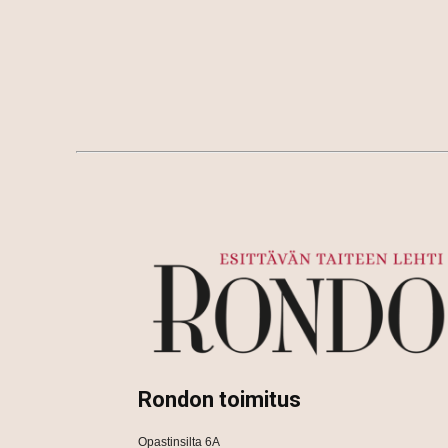
Rondon toimitus
Opastinsilta 6A