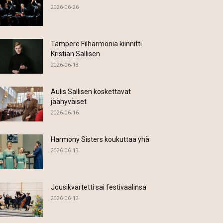
2026-06-26
Tampere Filharmonia kiinnitti
Kristian Sallisen
2026-06-18
Aulis Sallisen koskettavat
jäähyväiset
2026-06-16
Harmony Sisters koukuttaa yhä
2026-06-13
Jousikvartetti sai festivaalinsa
2026-06-12