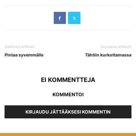
Edellinen artikkeli
Seuraava artikkeli
Pintaa syvemmälle
Tähtiin kurkottamassa
EI KOMMENTTEJA
KOMMENTOI
KIRJAUDU JÄTTÄÄKSESI KOMMENTIN