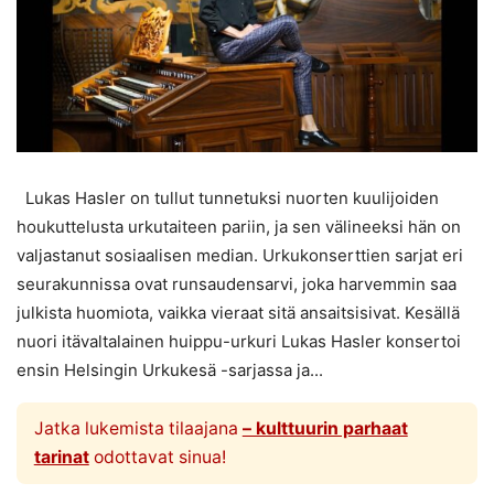
Lukas Hasler on tullut tunnetuksi nuorten kuulijoiden
houkuttelusta urkutaiteen pariin, ja sen välineeksi hän on
valjastanut sosiaalisen median. Urkukonserttien sarjat eri
seurakunnissa ovat runsaudensarvi, joka harvemmin saa
julkista huomiota, vaikka vieraat sitä ansaitsisivat. Kesällä
nuori itävaltalainen huippu-urkuri Lukas Hasler konsertoi
ensin Helsingin Urkukesä -sarjassa ja...
Jatka lukemista tilaajana
– kulttuurin parhaat
tarinat
odottavat sinua!