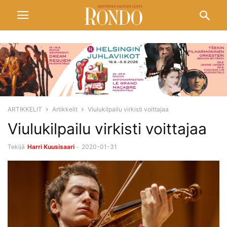
ARTIKKELIT
Artikkelit
Viulukilpailu virkisti voittajaa
Viulukilpailu virkisti voittajaa
Tekijä
Harri Kuusisaari
-
2020-01-31