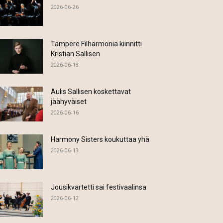
2026-06-26
Tampere Filharmonia kiinnitti
Kristian Sallisen
2026-06-18
Aulis Sallisen koskettavat
jäähyväiset
2026-06-16
Harmony Sisters koukuttaa yhä
2026-06-13
Jousikvartetti sai festivaalinsa
2026-06-12