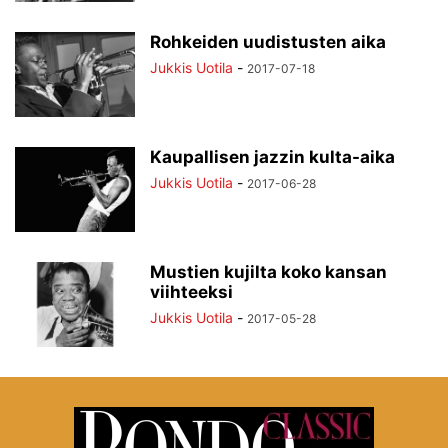
Rohkeiden uudistusten aika
Jukkis Uotila
-
2017-07-18
Kaupallisen jazzin kulta-aika
Jukkis Uotila
-
2017-06-28
Mustien kujilta koko kansan
viihteeksi
Jukkis Uotila
-
2017-05-28