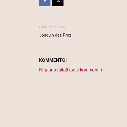
Edellinen artikkeli
Josquin des Prez
KOMMENTOI
Kirjaudu jättääksesi kommentin