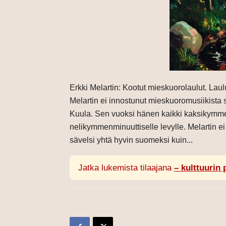
Erkki Melartin: Kootut mieskuorolaulut. Lau
Melartin ei innostunut mieskuoromusiikista
Kuula. Sen vuoksi hänen kaikki kaksikymm
nelikymmenminuuttiselle levylle. Melartin ei
sävelsi yhtä hyvin suomeksi kuin...
Jatka lukemista tilaajana
– kulttuurin 