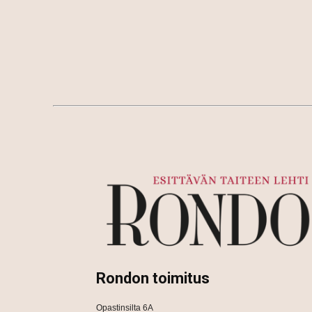
Rondon toimitus
Opastinsilta 6A