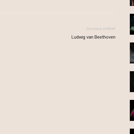
Seuraava artikkeli
Ludwig van Beethoven