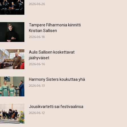
2026-06-26
Tampere Filharmonia kiinnitti
Kristian Sallisen
2026-06-18
Aulis Sallisen koskettavat
jäähyväiset
2026-06-16
Harmony Sisters koukuttaa yhä
2026-06-13
Jousikvartetti sai festivaalinsa
2026-06-12