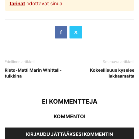
tarinat
odottavat sinua!
Edellinen artikkeli
Seuraava artikkeli
Risto-Matti Marin Whittall-
Kokeellisuus kyselee
tulkkina
lakkaamatta
EI KOMMENTTEJA
KOMMENTOI
KIRJAUDU JÄTTÄÄKSESI KOMMENTIN