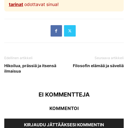
tarinat
odottavat sinua!
Edellinen artikkeli
Seuraava artikkeli
Hikoilua, prässiä ja itsensä
Filosofin elämää ja säveliä
ilmaisua
EI KOMMENTTEJA
KOMMENTOI
KIRJAUDU JÄTTÄÄKSESI KOMMENTIN