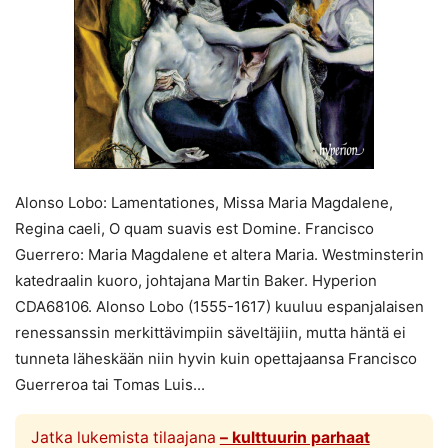
Alonso Lobo: Lamentationes, Missa Maria Magdalene,
Regina caeli, O quam suavis est Domine. Francisco
Guerrero: Maria Magdalene et altera Maria. Westminsterin
katedraalin kuoro, johtajana Martin Baker. Hyperion
CDA68106. Alonso Lobo (1555-1617) kuuluu espanjalaisen
renessanssin merkittävimpiin säveltäjiin, mutta häntä ei
tunneta läheskään niin hyvin kuin opettajaansa Francisco
Guerreroa tai Tomas Luis...
Jatka lukemista tilaajana
– kulttuurin parhaat