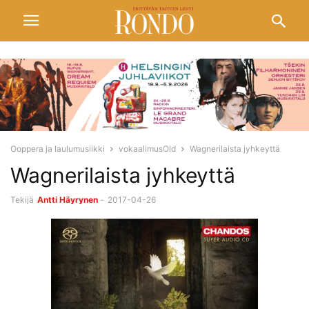
Ooppera ja laulumusiikki
vokaalimusOld
Wagnerilaista jyhkeyttä
Wagnerilaista jyhkeyttä
Tekijä
Antti Häyrynen
-
2017-04-26