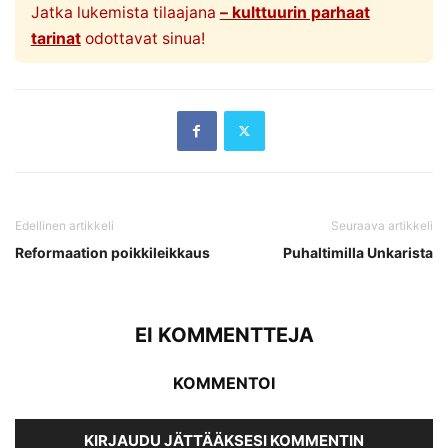
Jatka lukemista tilaajana
– kulttuurin parhaat
tarinat
odottavat sinua!
Edellinen artikkeli
Seuraava artikkeli
Reformaation poikkileikkaus
Puhaltimilla Unkarista
EI KOMMENTTEJA
KOMMENTOI
KIRJAUDU JÄTTÄÄKSESI KOMMENTIN