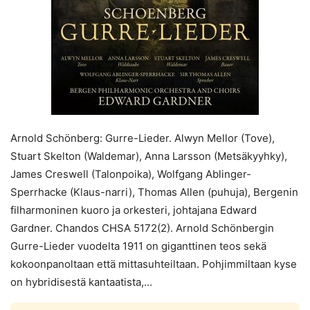
Arnold Schönberg: Gurre-Lieder. Alwyn Mellor (Tove),
Stuart Skelton (Waldemar), Anna Larsson (Metsäkyyhky),
James Creswell (Talonpoika), Wolfgang Ablinger-
Sperrhacke (Klaus-narri), Thomas Allen (puhuja), Bergenin
filharmoninen kuoro ja orkesteri, johtajana Edward
Gardner. Chandos CHSA 5172(2). Arnold Schönbergin
Gurre-Lieder vuodelta 1911 on giganttinen teos sekä
kokoonpanoltaan että mittasuhteiltaan. Pohjimmiltaan kyse
on hybridisestä kantaatista,...