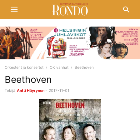
Orkesterit ja konsertot
OK_vanhat
Beethoven
Beethoven
Tekijä
Antti Häyrynen
-
2017-11-01