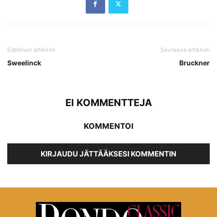
Edellinen artikkeli
Seuraava artikkeli
Sweelinck
Bruckner
EI KOMMENTTEJA
KOMMENTOI
KIRJAUDU JÄTTÄÄKSESI KOMMENTIN