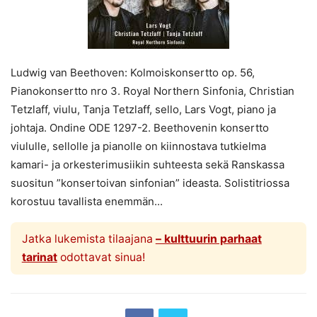
Ludwig van Beethoven: Kolmoiskonsertto op. 56,
Pianokonsertto nro 3. Royal Northern Sinfonia, Christian
Tetzlaff, viulu, Tanja Tetzlaff, sello, Lars Vogt, piano ja
johtaja. Ondine ODE 1297-2. Beethovenin konsertto
viululle, sellolle ja pianolle on kiinnostava tutkielma
kamari- ja orkesterimusiikin suhteesta sekä Ranskassa
suositun ”konsertoivan sinfonian” ideasta. Solistitriossa
korostuu tavallista enemmän...
Jatka lukemista tilaajana
– kulttuurin parhaat
tarinat
odottavat sinua!