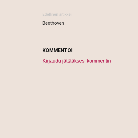
Edellinen artikkeli
Beethoven
KOMMENTOI
Kirjaudu jättääksesi kommentin