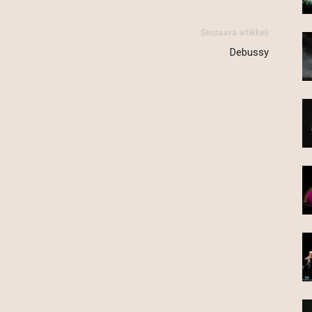
Seuraava artikkeli
Debussy