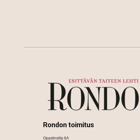
Rondon toimitus
Opastinsilta 6A