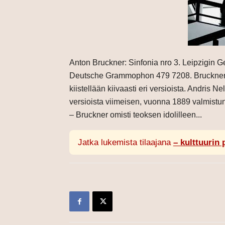
Anton Bruckner: Sinfonia nro 3. Leipzigin 
Deutsche Grammophon 479 7208. Brucknerin 
kiistellään kiivaasti eri versioista. Andris 
versioista viimeisen, vuonna 1889 valmistun
– Bruckner omisti teoksen idolilleen...
Jatka lukemista tilaajana
– kulttuurin 