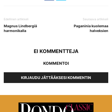
Edellinen artikkeli
Seuraava artikkeli
Magnus Lindbergiä
Paganinia kuolemaa
harmonikalla
halveksien
EI KOMMENTTEJA
KOMMENTOI
KIRJAUDU JÄTTÄÄKSESI KOMMENTIN