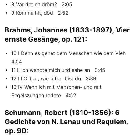
8 Var det en dröm? 2:05
9 Kom nu hit, död 2:52
Brahms, Johannes (1833-1897), Vier
ernste Gesänge, op. 121:
10 I Denn es gehet dem Menschen wie dem Vieh
4:04
11 II Ich wandte mich und sahe an 3:45
12 III O Tod, wie bitter bist du 3:39
13 IV Wenn ich mit Menschen- und mit
Engelszungen redete 4:52
Schumann, Robert (1810-1856): 6
Gedichte von N. Lenau und Requiem,
op. 90: