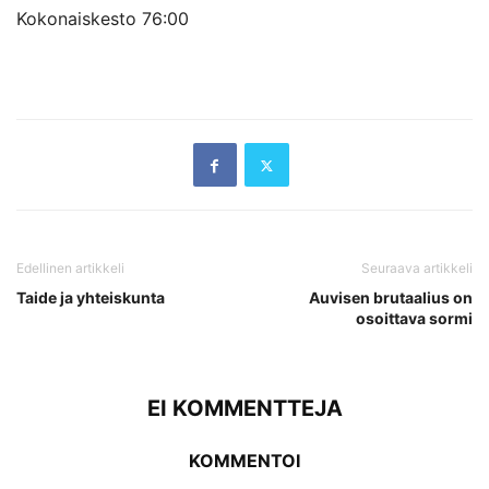
Kokonaiskesto 76:00
Edellinen artikkeli
Seuraava artikkeli
Taide ja yhteiskunta
Auvisen brutaalius on
osoittava sormi
EI KOMMENTTEJA
KOMMENTOI