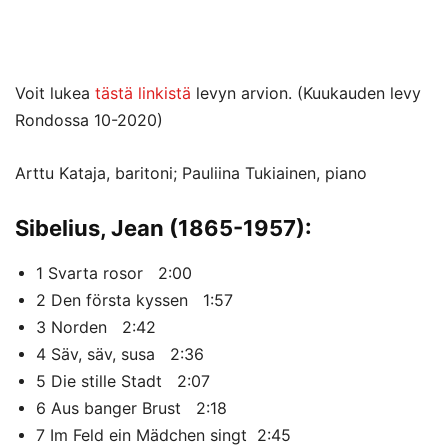
Voit lukea
tästä linkistä
levyn arvion. (Kuukauden levy
Rondossa 10-2020)
Arttu Kataja, baritoni; Pauliina Tukiainen, piano
Sibelius, Jean (1865-1957):
1 Svarta rosor 2:00
2 Den första kyssen 1:57
3 Norden 2:42
4 Säv, säv, susa 2:36
5 Die stille Stadt 2:07
6 Aus banger Brust 2:18
7 Im Feld ein Mädchen singt 2:45