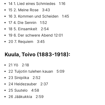
14 1. Lied eines Schmiedes 1:16
15 2. Meine Rose 3:43
16 3. Kommen und Scheiden 1:45
17 4. Die Sennin 1:52
18 5. Einsamkeit 2:54
19 6. Der schwere Abend 12:01
20 7. Requiem 3:45
Kuula, Toivo (1883-1918):
21 Yö 2:18
22 Tuijotin tulehen kauan 5:09
23 Sinipiika 2:52
24 Heidezauber 2:37
25 Suutelo 4:58
26 Jääkukkia 2:59