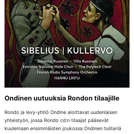
Ondinen uutuuksia Rondon tilaajille
Rondo ja levy-yhtiö Ondine aloittavat uudenlaisen
yhteistyön, jossa Rondo cd:n tilaajat pääsevät
kuulemaan ensimmäisten joukossa Ondinen tuliteriä