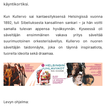
käyntikortiksi.
Kun Kullervo sai kantaesityksensä Helsingissä vuonna
1892, tuli Sibeliuksesta kansallinen sankari – ja hän voitti
samalla tulevan appensa hyväksynnän. Kyseessä oli
säveltäjän ensimmäinen vakava yritys säveltää
suurimuotoinen orkesterisävellys. Kullervo on nuoren
säveltäjän taidonnäyte, joka on täynnä inspiraatiota,
tuoreita ideoita sekä draamaa.
Levyn ohjelma: