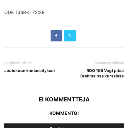
ODE 1338-5 72:28
Edellinen artikkeli
Seuraava artikkeli
Joulukuun kantaesitykset
RDO 195 Vogt pitää
Brahmsinsa kurssissa
EI KOMMENTTEJA
KOMMENTOI