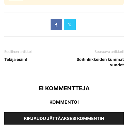
Edellinen artikkeli
Seuraava artikkeli
Tekijä esiin!
Soitinliikkeiden kummat
vuodet
EI KOMMENTTEJA
KOMMENTOI
KIRJAUDU JÄTTÄÄKSESI KOMMENTIN