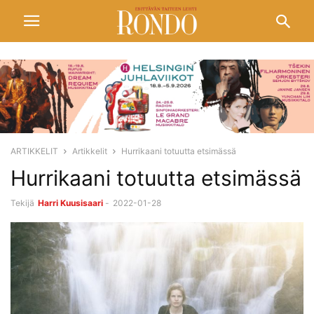
ARTIKKELIT
Artikkelit
Hurrikaani totuutta etsimässä
Hurrikaani totuutta etsimässä
Tekijä
Harri Kuusisaari
-
2022-01-28