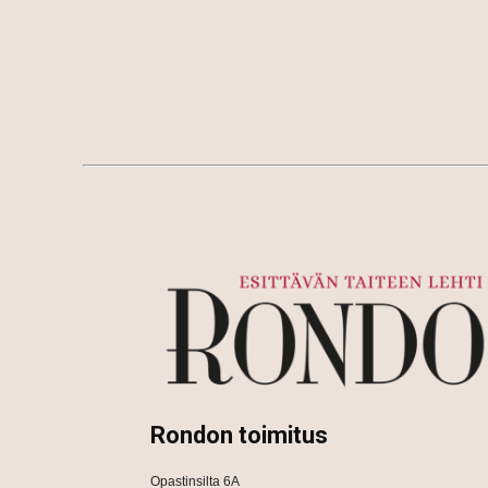
Rondon toimitus
Opastinsilta 6A