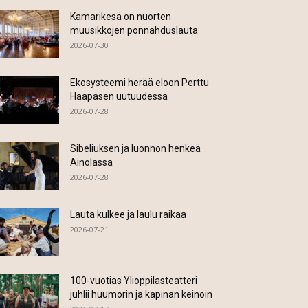
Kamarikesä on nuorten
muusikkojen ponnahduslauta
2026-07-30
Ekosysteemi herää eloon Perttu
Haapasen uutuudessa
2026-07-28
Sibeliuksen ja luonnon henkeä
Ainolassa
2026-07-28
Lauta kulkee ja laulu raikaa
2026-07-21
100-vuotias Ylioppilasteatteri
juhlii huumorin ja kapinan keinoin