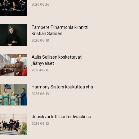
2026-06-26
Tampere Filharmonia kiinnitti
Kristian Sallisen
2026-06-18
Aulis Sallisen koskettavat
jäähyväiset
2026-06-16
Harmony Sisters koukuttaa yhä
2026-06-13
Jousikvartetti sai festivaalinsa
2026-06-12