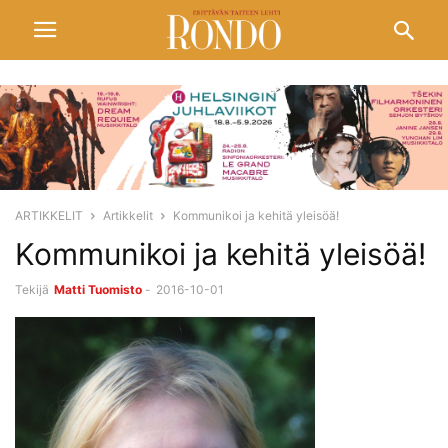
ARTIKKELIT
Artikkelit
Kommunikoi ja kehitä yleisöä!
Kommunikoi ja kehitä yleisöä!
Tekijä
Matti Tuomisto
-
2016-10-01