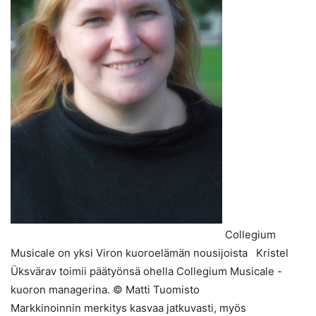
Collegium
Musicale on yksi Viron kuoroelämän nousijoista Kristel
Üksvärav toimii päätyönsä ohella Collegium Musicale -
kuoron managerina. © Matti Tuomisto
Markkinoinnin merkitys kasvaa jatkuvasti, myös