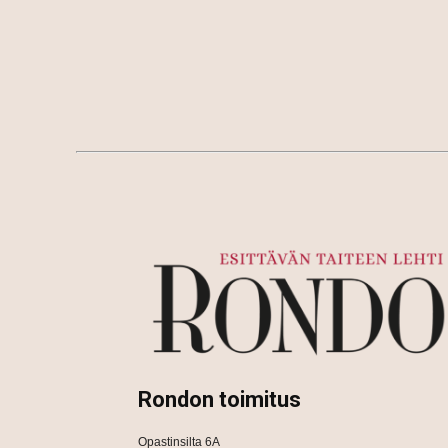
Rondon toimitus
Opastinsilta 6A