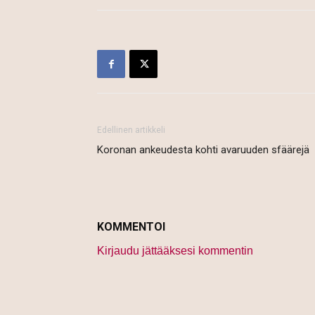
Edellinen artikkeli
Koronan ankeudesta kohti avaruuden sfäärejä
KOMMENTOI
Kirjaudu jättääksesi kommentin