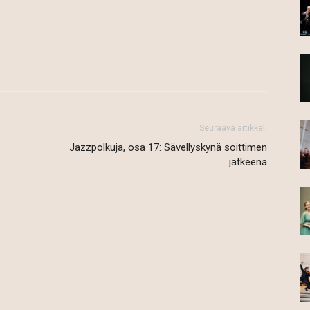
Seuraava artikkeli
Jazzpolkuja, osa 17: Sävellyskynä soittimen
jatkeena