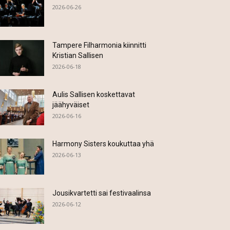
2026-06-26
Tampere Filharmonia kiinnitti
Kristian Sallisen
2026-06-18
Aulis Sallisen koskettavat
jäähyväiset
2026-06-16
Harmony Sisters koukuttaa yhä
2026-06-13
Jousikvartetti sai festivaalinsa
2026-06-12