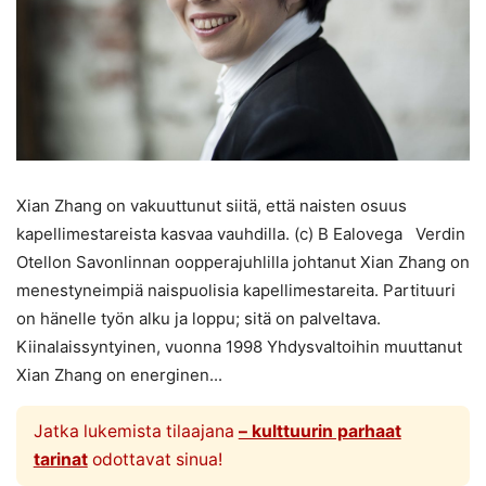
Xian Zhang on vakuuttunut siitä, että naisten osuus
kapellimestareista kasvaa vauhdilla. (c) B Ealovega Verdin
Otellon Savonlinnan oopperajuhlilla johtanut Xian Zhang on
menestyneimpiä naispuolisia kapellimestareita. Partituuri
on hänelle työn alku ja loppu; sitä on palveltava.
Kiinalaissyntyinen, vuonna 1998 Yhdysvaltoihin muuttanut
Xian Zhang on energinen...
Jatka lukemista tilaajana
– kulttuurin parhaat
tarinat
odottavat sinua!