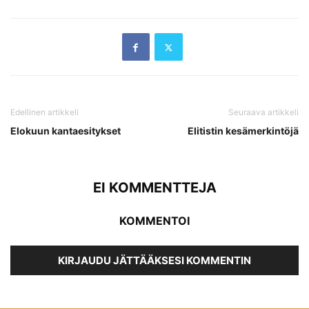
Edellinen artikkeli
Seuraava artikkeli
Elokuun kantaesitykset
Elitistin kesämerkintöjä
EI KOMMENTTEJA
KOMMENTOI
KIRJAUDU JÄTTÄÄKSESI KOMMENTIN