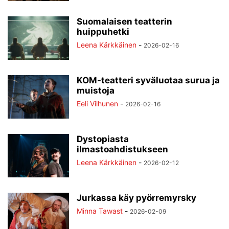
Suomalaisen teatterin
huippuhetki
Leena Kärkkäinen
-
2026-02-16
KOM-teatteri syväluotaa surua ja
muistoja
Eeli Vilhunen
-
2026-02-16
Dystopiasta
ilmastoahdistukseen
Leena Kärkkäinen
-
2026-02-12
Jurkassa käy pyörremyrsky
Minna Tawast
-
2026-02-09