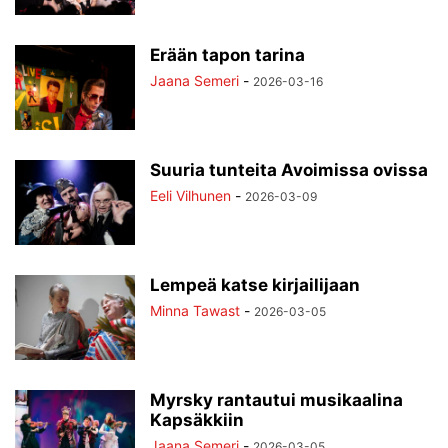
Erään tapon tarina
Jaana Semeri
-
2026-03-16
Suuria tunteita Avoimissa ovissa
Eeli Vilhunen
-
2026-03-09
Lempeä katse kirjailijaan
Minna Tawast
-
2026-03-05
Myrsky rantautui musikaalina
Kapsäkkiin
Jaana Semeri
-
2026-03-05