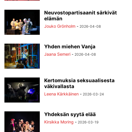
Neuvostopartisaanit särkivät
elämän
Jouko Grönholm
-
2026-04-08
Yhden miehen Vanja
Jaana Semeri
-
2026-04-08
Kertomuksia seksuaalisesta
väkivallasta
Leena Kärkkäinen
-
2026-03-24
Yhdeksän syytä elää
Kirsikka Moring
-
2026-03-19