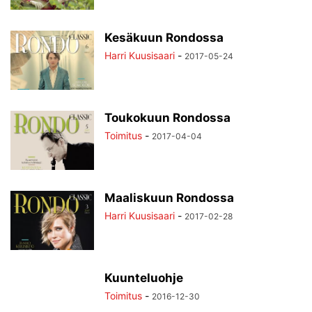
Kesäkuun Rondossa
Harri Kuusisaari
-
2017-05-24
Toukokuun Rondossa
Toimitus
-
2017-04-04
Maaliskuun Rondossa
Harri Kuusisaari
-
2017-02-28
Kuunteluohje
Toimitus
-
2016-12-30