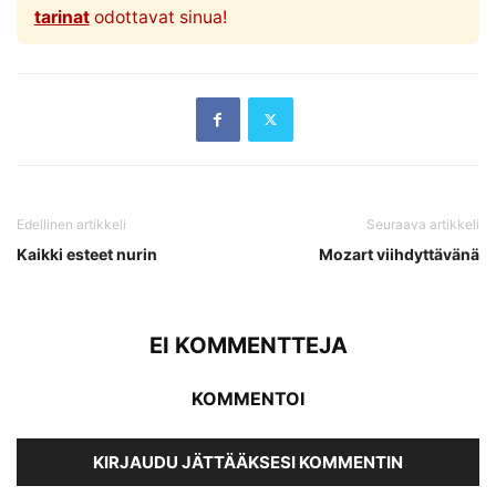
tarinat
odottavat sinua!
Edellinen artikkeli
Seuraava artikkeli
Kaikki esteet nurin
Mozart viihdyttävänä
EI KOMMENTTEJA
KOMMENTOI
KIRJAUDU JÄTTÄÄKSESI KOMMENTIN