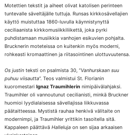
Motettien tekstit ja aiheet olivat katolisen perinteen
tuntevalle säveltäjälle tuttuja. Runsas kirkkosävellajien
käyttö muistuttaa 1860-luvulla käynnistynyttä
ceciliaanista kirkkomusiikkiliikettä, joka pyrki
puhdistamaan musiikkia vanhojen esikuvien pohjalta.
Brucknerin moteteissa on kuitenkin myös moderni,
rohkeasti kromaattinen ja riitasointinen ulottuvuutensa.
Os justin
teksti on psalmista 30, ”
Vanhurskaan suu
puhuu viisautta
”. Teos valmistui St. Florianin
kuoromestari
Ignaz Traumihlerin
nimipäivälahjaksi.
Traumihler oli vannoutunut cecilianisti, minkä Bruckner
huomioi lyydialaisessa sävellajissa liikkuvassa
päätaitteessa. Mystistä rauhaa henkivä välitaite on
modernimpi, ja Traumihler yrittikin tasoitella sitä.
Kappaleen päättävä
Halleluja
on sen sijaa arkaaisen