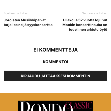
Edellinen artikkeli
Seuraava artikkeli
Joroisten Musiikkipäivät
Ullakolla 52 vuotta lojunut
tarjoilee neljä syyskonserttia
Monkin konserttinauha on
todellinen arkistolöytö
EI KOMMENTTEJA
KOMMENTOI
KIRJAUDU JÄTTÄÄKSESI KOMMENTIN