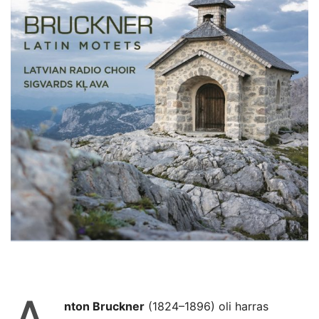
nton Bruckner
(1824–1896) oli harras