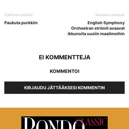
Edellinen artikkeli
Seuraava artikkeli
Paukuta purkkiin
English Symphony
Orchestran striimit avaavat
ikkunoita uusiin maailmoihin
EI KOMMENTTEJA
KOMMENTOI
KIRJAUDU JÄTTÄÄKSESI KOMMENTIN