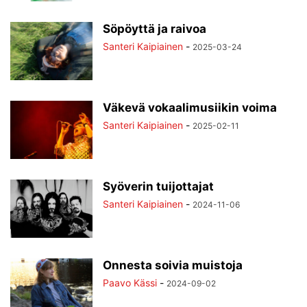
Söpöyttä ja raivoa
Santeri Kaipiainen
-
2025-03-24
Väkevä vokaalimusiikin voima
Santeri Kaipiainen
-
2025-02-11
Syöverin tuijottajat
Santeri Kaipiainen
-
2024-11-06
Onnesta soivia muistoja
Paavo Kässi
-
2024-09-02