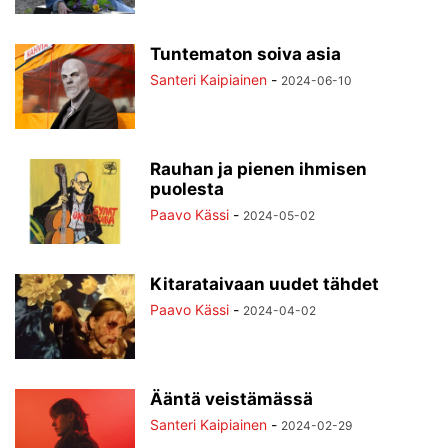
Tuntematon soiva asia
Santeri Kaipiainen
-
2024-06-10
Rauhan ja pienen ihmisen
puolesta
Paavo Kässi
-
2024-05-02
Kitarataivaan uudet tähdet
Paavo Kässi
-
2024-04-02
Ääntä veistämässä
Santeri Kaipiainen
-
2024-02-29