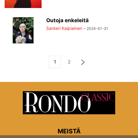
Outoja enkeleitä
Santeri Kaipiainen
-
2024-01-31
1
2
MEISTÄ