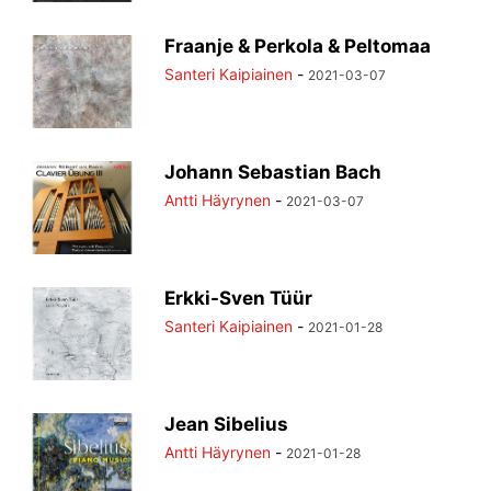
Fraanje & Perkola & Peltomaa
Santeri Kaipiainen
-
2021-03-07
Johann Sebastian Bach
Antti Häyrynen
-
2021-03-07
Erkki-Sven Tüür
Santeri Kaipiainen
-
2021-01-28
Jean Sibelius
Antti Häyrynen
-
2021-01-28