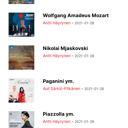
Wolfgang Amadeus Mozart
Antti Häyrynen
-
2021-01-28
Nikolai Mjaskovski
Antti Häyrynen
-
2021-01-28
Paganini ym.
Auli Särkiö-Pitkänen
-
2021-01-28
Piazzolla ym.
Antti Häyrynen
-
2021-01-28