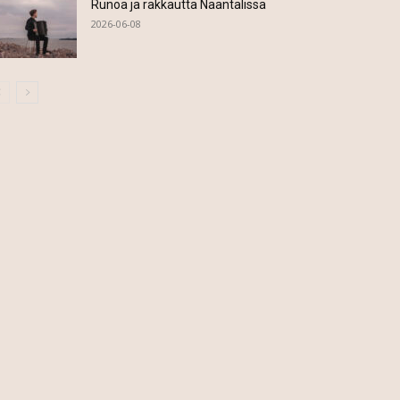
Runoa ja rakkautta Naantalissa
2026-06-08