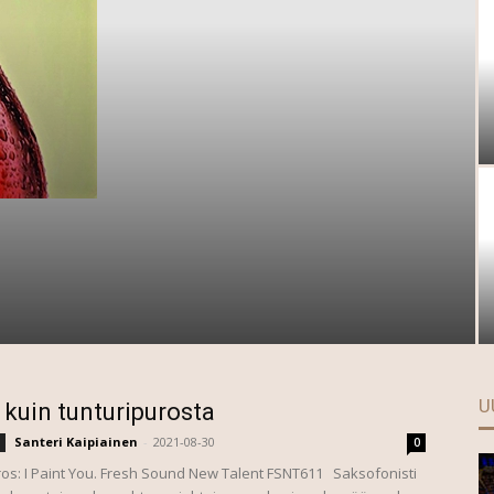
U
 kuin tunturipurosta
Santeri Kaipiainen
-
2021-08-30
0
os: I Paint You. Fresh Sound New Talent FSNT611 Saksofonisti