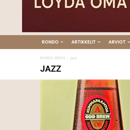
RONDO
ARTIKKELIT
ARVIOT
RONDO ARVIOI
Jazz
JAZZ