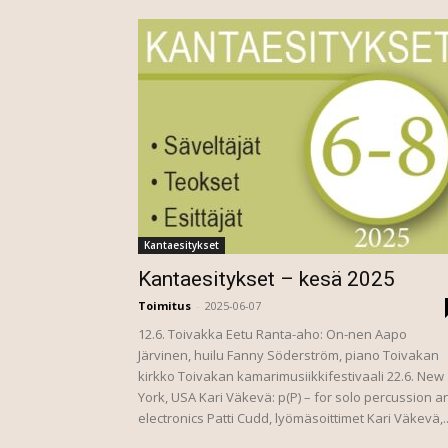
Kantaesitykset
Kantaesitykset – kesä 2025
Toimitus
-
2025-06-07
12.6. Toivakka Eetu Ranta-aho: On-nen Aapo
Järvinen, huilu Fanny Söderström, piano Toivakan
kirkko Toivakan kamarimusiikkifestivaali 22.6. New
York, USA Kari Väkevä: p(P) – for solo percussion a
electronics Patti Cudd, lyömäsoittimet Kari Väkevä,..