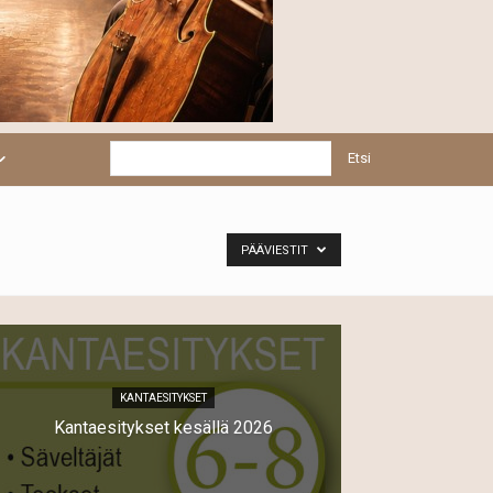
Etsi
PÄÄVIESTIT
KANTAESITYKSET
Kantaesitykset kesällä 2026