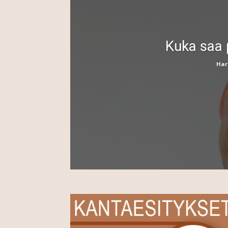
Kuka saa 
Har