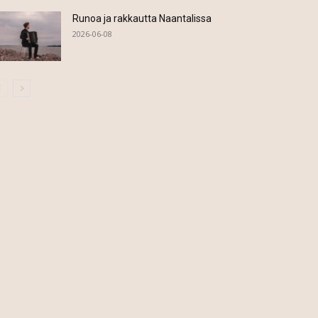
Runoa ja rakkautta Naantalissa
2026-06-08