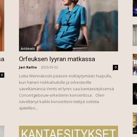
Artikkelit
sa
Orfeuksen lyyran matkassa
Jari Kallio
-
2025-09-02
0
0
Lotta Wennäkoski pääsee esittäytymään huipulla,
kun hänen nokkahuilulle ja orkesterille
säveltämänsä Vents et lyres saa kantaesityksensä
Concertgebouw-orkesterin konsertissa. Olen
säveltänyt kaikki konserttoni tiettyä solistia
ajatellen...