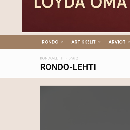
RONDO
ARTIKKELIT
ARVIOT
RONDO-LEHTI
Sivu 2
RONDO-LEHTI