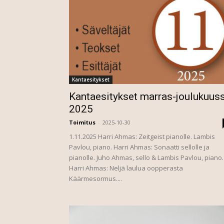
Kantaesitykset
Kantaesitykset marras-joulukuus
2025
Toimitus
-
2025-10-30
1.11.2025 Harri Ahmas: Zeitgeist pianolle. Lambis
Pavlou, piano. Harri Ahmas: Sonaatti sellolle ja
pianolle. Juho Ahmas, sello & Lambis Pavlou, piano.
Harri Ahmas: Neljä laulua oopperasta
Käärmesormus....