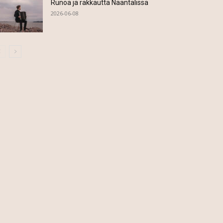
Runoa ja rakkautta Naantalissa
2026-06-08