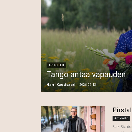
ARTIKKELIT
Tango antaa vapauden
Harri Kuusisaari
-
2026-07-13
Pirsta
Artikkelit
Falk Richte