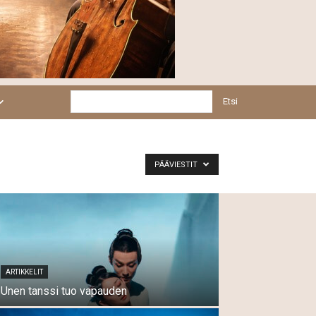
Etsi
PÄÄVIESTIT
ARTIKKELIT
Unen tanssi tuo vapauden