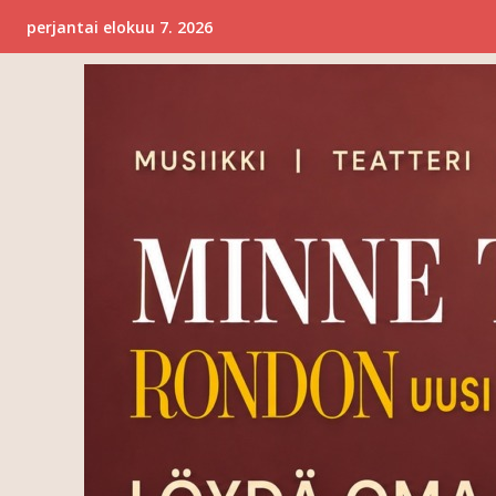
perjantai elokuu 7. 2026